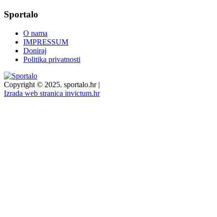
Sportalo
O nama
IMPRESSUM
Doniraj
Politika privatnosti
Copyright © 2025. sportalo.hr
|
Izrada web stranica invictum.hr