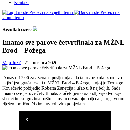
Kontakt
Prebaci na svijetlu temu
Prebaci na
tamnu temu
Rezultati uživo
Imamo sve parove četvrtfinala za MŽNL
Brod – Požega
Mijo Jozić
|
21. prosinca 2020.
Danas u 17,00 završena je posljednja anketa prvog kola izbora za
najboljeg igrača jeseni u MŽNL Brod – Požega, u njoj je Domagoj
Kovačević pobijedio Roberta Zanettija i ušao u 8 najboljih. Sada
imamo sve parove četvrtfinala, a očekujemo uzbudljivije dvoboje u
sljedećim krugovima pošto su ovi u otvaranju natjecanja uglavnom
riješeni prilično čistim i uvjerljivim pobjedama.