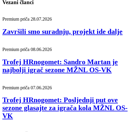
Vezani članci
Premium priča
28.07.2026
Završili smo suradnju, projekt ide dalje
Premium priča
08.06.2026
Trofej HRnogomet: Sandro Martan je
najbolji igrač sezone MŽNL OS-VK
Premium priča
07.06.2026
Trofej HRnogomet: Posljednji put ove
sezone glasajte za igrača kola MŽNL OS-
VK