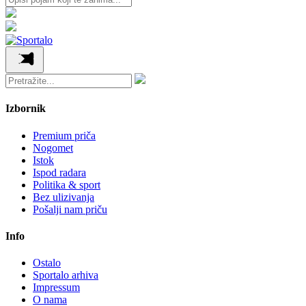
Izbornik
Premium priča
Nogomet
Istok
Ispod radara
Politika & sport
Bez ulizivanja
Pošalji nam priču
Info
Ostalo
Sportalo arhiva
Impressum
O nama