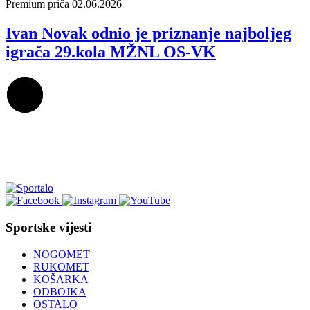
Premium priča
02.06.2026
Ivan Novak odnio je priznanje najboljeg
igrača 29.kola MŽNL OS-VK
Sportske vijesti
NOGOMET
RUKOMET
KOŠARKA
ODBOJKA
OSTALO