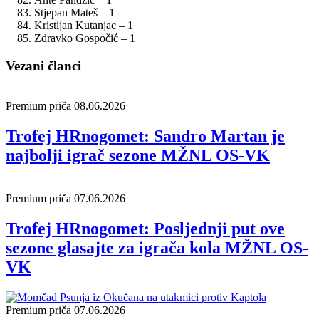
Stjepan Mateš – 1
Kristijan Kutanjac – 1
Zdravko Gospočić – 1
Vezani članci
Premium priča
08.06.2026
Trofej HRnogomet: Sandro Martan je
najbolji igrač sezone MŽNL OS-VK
Premium priča
07.06.2026
Trofej HRnogomet: Posljednji put ove
sezone glasajte za igrača kola MŽNL OS-
VK
Premium priča
07.06.2026