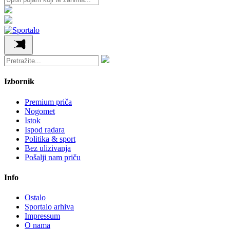
Izbornik
Premium priča
Nogomet
Istok
Ispod radara
Politika & sport
Bez ulizivanja
Pošalji nam priču
Info
Ostalo
Sportalo arhiva
Impressum
O nama