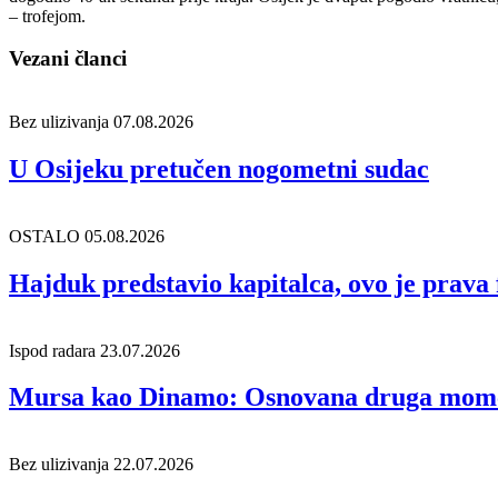
– trofejom.
Vezani članci
Bez ulizivanja
07.08.2026
U Osijeku pretučen nogometni sudac
OSTALO
05.08.2026
Hajduk predstavio kapitalca, ovo je prava f
Ispod radara
23.07.2026
Mursa kao Dinamo: Osnovana druga momča
Bez ulizivanja
22.07.2026