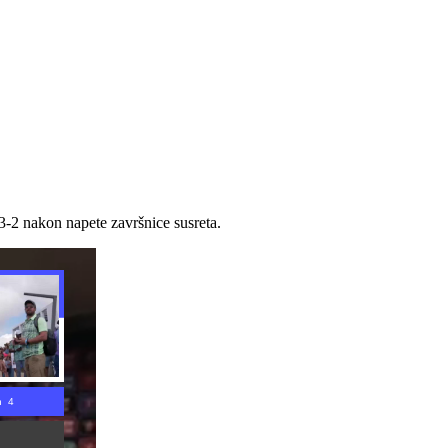
3-2 nakon napete završnice susreta.
n 3