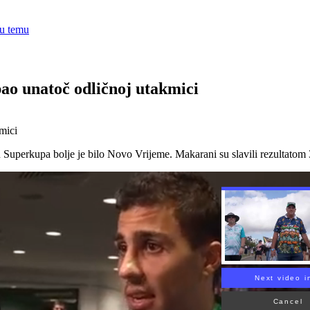
nu temu
ao unatoč odličnoj utakmici
 Superkupa bolje je bilo Novo Vrijeme. Makarani su slavili rezultatom 
Next video i
Cancel