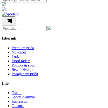
Izbornik
Premium priča
Nogomet
Istok
Ispod radara
Politika & sport
Bez ulizivanja
Pošalji nam priču
Info
Ostalo
Sportalo arhiva
Impressum
O nama