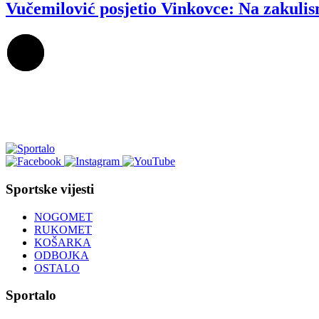
Vučemilović posjetio Vinkovce: Na zakulis
Sportske vijesti
NOGOMET
RUKOMET
KOŠARKA
ODBOJKA
OSTALO
Sportalo