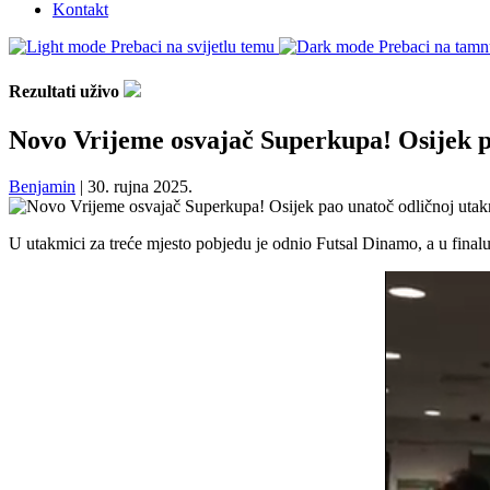
Kontakt
Prebaci na svijetlu temu
Prebaci na tam
Rezultati uživo
Novo Vrijeme osvajač Superkupa! Osijek p
Benjamin
|
30. rujna 2025.
U utakmici za treće mjesto pobjedu je odnio Futsal Dinamo, a u finalu