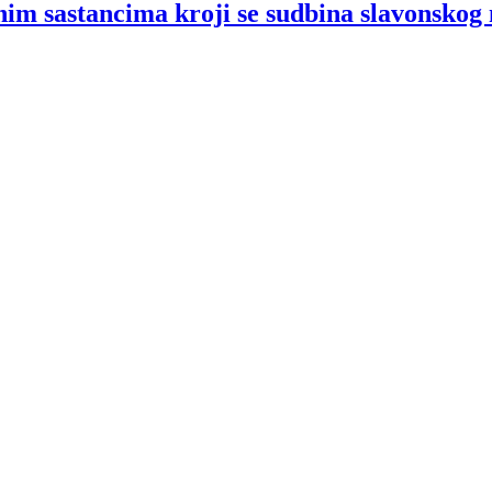
nim sastancima kroji se sudbina slavonsko