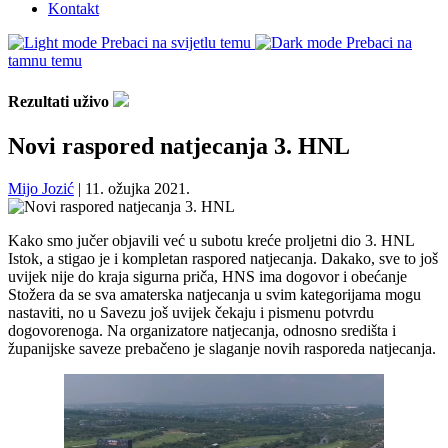
Kontakt
Prebaci na svijetlu temu
Prebaci na
tamnu temu
Rezultati uživo
Novi raspored natjecanja 3. HNL
Mijo Jozić
|
11. ožujka 2021.
Kako smo jučer objavili već u subotu kreće proljetni dio 3. HNL
Istok, a stigao je i kompletan raspored natjecanja. Dakako, sve to još
uvijek nije do kraja sigurna priča, HNS ima dogovor i obećanje
Stožera da se sva amaterska natjecanja u svim kategorijama mogu
nastaviti, no u Savezu još uvijek čekaju i pismenu potvrdu
dogovorenoga. Na organizatore natjecanja, odnosno središta i
županijske saveze prebačeno je slaganje novih rasporeda natjecanja.