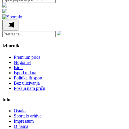
Izbornik
Premium priča
Nogomet
Istok
Ispod radara
Politika & sport
Bez ulizivanja
Pošalji nam priču
Info
Ostalo
Sportalo arhiva
Impressum
O nama