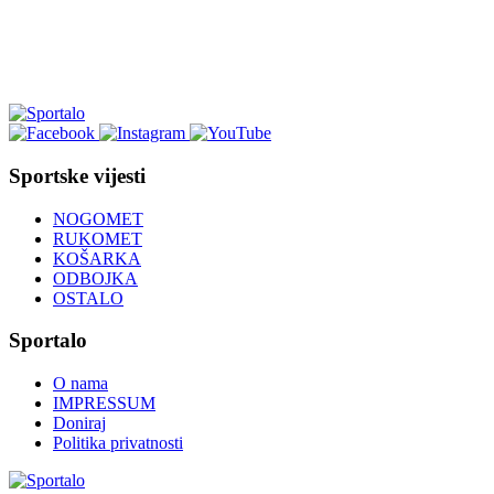
Sportske vijesti
NOGOMET
RUKOMET
KOŠARKA
ODBOJKA
OSTALO
Sportalo
O nama
IMPRESSUM
Doniraj
Politika privatnosti