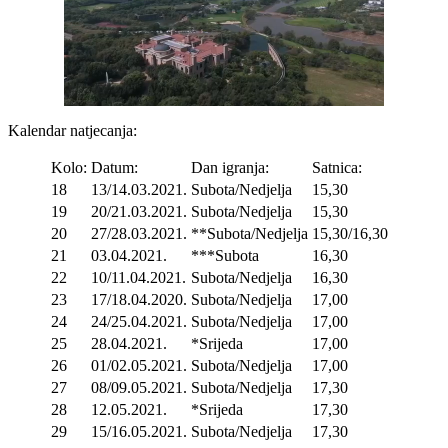
Kalendar natjecanja:
Kolo:
Datum:
Dan igranja:
Satnica:
18
13/14.03.2021.
Subota/Nedjelja
15,30
19
20/21.03.2021.
Subota/Nedjelja
15,30
20
27/28.03.2021.
**Subota/Nedjelja
15,30/16,30
21
03.04.2021.
***Subota
16,30
22
10/11.04.2021.
Subota/Nedjelja
16,30
23
17/18.04.2020.
Subota/Nedjelja
17,00
24
24/25.04.2021.
Subota/Nedjelja
17,00
25
28.04.2021.
*Srijeda
17,00
26
01/02.05.2021.
Subota/Nedjelja
17,00
27
08/09.05.2021.
Subota/Nedjelja
17,30
28
12.05.2021.
*Srijeda
17,30
29
15/16.05.2021.
Subota/Nedjelja
17,30