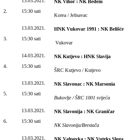
13.03.2021.
NK Vihor : NK Bedem
2.
15:30 sati
Korea / Jelisavac
13.03.2021.
HNK Vukovar 1991 : NK Belišće
3.
15:30 sati
Vukovar
14.03.2021.
NK Kutjevo : HNK Slavija
4.
15:30 sati
ŠRC Kutjevo / Kutjevo
13.03.2021.
NK Slavonac : NK Marsonia
5.
15:30 sati
Bukovlje / ŠRC 1001 svijeća
13.03.2021.
NK Slavonija : NK Graničar
6.
15:30 sati
NK Slavonija/Brestača
13.03.2021.
NK Valpovka : NK Vuteks Sloga