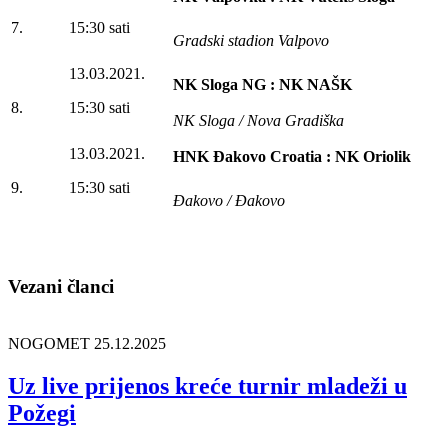
7.
15:30 sati
Gradski stadion Valpovo
13.03.2021.
NK Sloga NG : NK NAŠK
8.
15:30 sati
NK Sloga / Nova Gradiška
13.03.2021.
HNK Đakovo Croatia : NK Oriolik
9.
15:30 sati
Đakovo / Đakovo
Vezani članci
NOGOMET
25.12.2025
Uz live prijenos kreće turnir mladeži u
Požegi