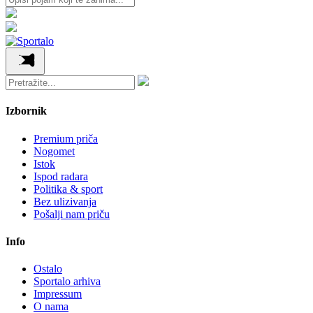
Izbornik
Premium priča
Nogomet
Istok
Ispod radara
Politika & sport
Bez ulizivanja
Pošalji nam priču
Info
Ostalo
Sportalo arhiva
Impressum
O nama