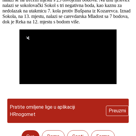
nalazi se sokolovački Sokol s tri negativna boda, kao kaznu za
nedolazak na utakmicu 7. kola protiv Bušpana iz Kozarevca. Iznad
Sokola, na 13. mjestu, nalazi se carevdarska Mladost sa 7 bodova,
dok je Reka na 12. mjestu s bodom više.